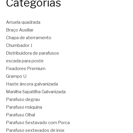
Categorias
Arruela quadrada
Braço Auxiliar
Chapa de aterramento
Chumbador J
Distribuidora de parafusos
escada para poste
Fixadores Premium
Grampo U
Haste âncora galvanizada
Manilha Sapatilha Galvanizada
Parafuso degrau
Parafuso máquina
Parafuso Olhal
Parafuso Sextavado com Porca
Parafuso sextavados de inox