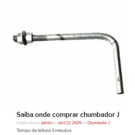
Saiba onde comprar chumbador J
Publicado por
admin
em
abril 12, 2024
em
Chumbador J
Tempo de leitura
3
minutos