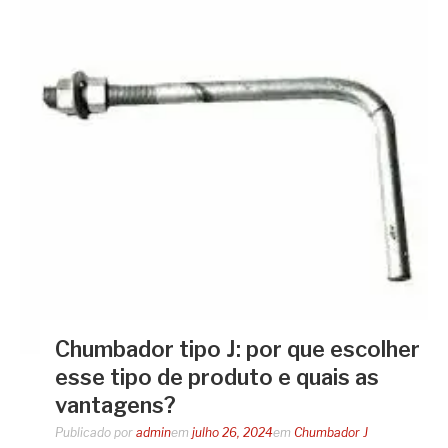
Chumbador tipo J: por que escolher
esse tipo de produto e quais as
vantagens?
Publicado por
admin
em
julho 26, 2024
em
Chumbador J