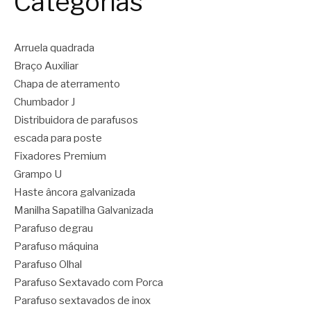
Categorias
Arruela quadrada
Braço Auxiliar
Chapa de aterramento
Chumbador J
Distribuidora de parafusos
escada para poste
Fixadores Premium
Grampo U
Haste âncora galvanizada
Manilha Sapatilha Galvanizada
Parafuso degrau
Parafuso máquina
Parafuso Olhal
Parafuso Sextavado com Porca
Parafuso sextavados de inox