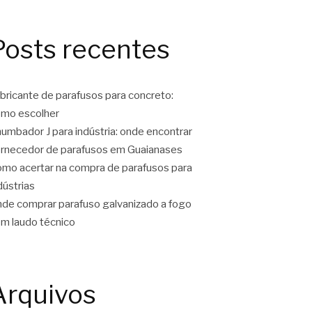
Posts recentes
bricante de parafusos para concreto:
mo escolher
umbador J para indústria: onde encontrar
rnecedor de parafusos em Guaianases
mo acertar na compra de parafusos para
dústrias
de comprar parafuso galvanizado a fogo
m laudo técnico
Arquivos