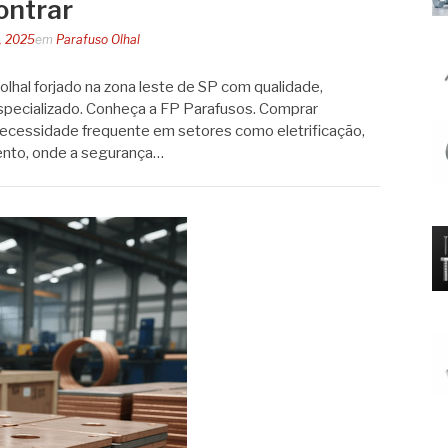
ontrar
, 2025
em
Parafuso Olhal
lhal forjado na zona leste de SP com qualidade,
especializado. Conheça a FP Parafusos. Comprar
 necessidade frequente em setores como eletrificação,
nto, onde a segurança…