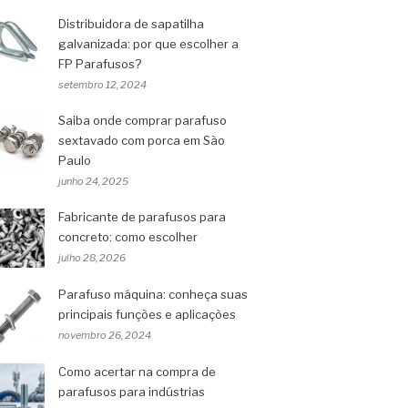
Distribuidora de sapatilha
galvanizada: por que escolher a
FP Parafusos?
setembro 12, 2024
Saiba onde comprar parafuso
sextavado com porca em São
Paulo
junho 24, 2025
Fabricante de parafusos para
concreto: como escolher
julho 28, 2026
Parafuso máquina: conheça suas
principais funções e aplicações
novembro 26, 2024
Como acertar na compra de
parafusos para indústrias