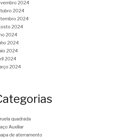
ovembro 2024
tubro 2024
etembro 2024
gosto 2024
lho 2024
nho 2024
aio 2024
ril 2024
arço 2024
Categorias
ruela quadrada
aço Auxiliar
apa de aterramento