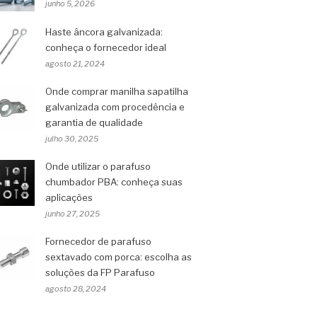
junho 5, 2026
Haste âncora galvanizada:
conheça o fornecedor ideal
agosto 21, 2024
Onde comprar manilha sapatilha
galvanizada com procedência e
garantia de qualidade
julho 30, 2025
Onde utilizar o parafuso
chumbador PBA: conheça suas
aplicações
junho 27, 2025
Fornecedor de parafuso
sextavado com porca: escolha as
soluções da FP Parafuso
agosto 28, 2024