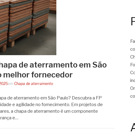
Fa
co
Ch
hapa de aterramento em São
Fo
Co
o melhor fornecedor
in
 2025
em
Chapa de aterramento
On
co
apa de aterramento em São Paulo? Descubra a FP
lidade e agilidade no fornecimento. Em projetos de
solares, a chapa de aterramento é um componente
urança e…