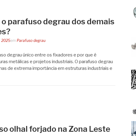
a o parafuso degrau dos demais
es?
, 2025
em
Parafuso degrau
so degrau único entre os fixadores e por que é
ras metálicas e projetos industriais. O parafuso degrau
s de extrema importância em estruturas industriais e
o olhal forjado na Zona Leste