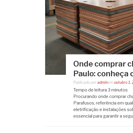
Onde comprar c
Paulo: conheça 
Publicado por
admin
em
outubro 1,
Tempo de leitura
3
minutos
Procurando onde comprar ch
Parafusos, referência em qua
eletrificação e instalações 
essencial para garantir a seg