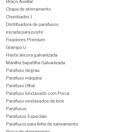
Braço Auxiliar
Chapa de aterramento
Chumbador J
Distribuidora de parafusos
escada para poste
Fixadores Premium
Grampo U
Haste âncora galvanizada
Manilha Sapatilha Galvanizada
Parafuso degrau
Parafuso máquina
Parafuso Olhal
Parafuso Sextavado com Porca
Parafuso sextavados de inox
Parafusos
Parafusos Especiais
Parafusos para linha de saneamento
Porca de aterramento