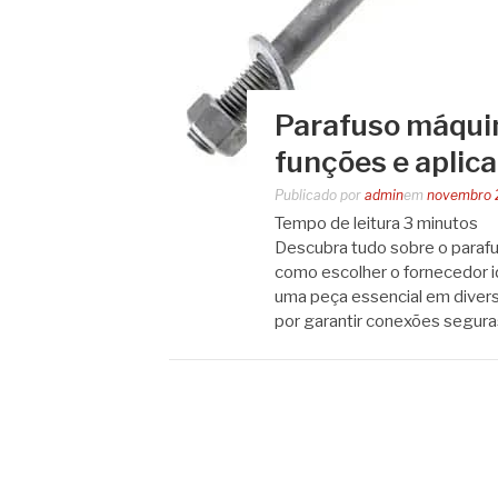
Parafuso máquin
funções e aplic
Publicado por
admin
em
novembro 
Tempo de leitura
3
minutos
Descubra tudo sobre o parafu
como escolher o fornecedor i
uma peça essencial em divers
por garantir conexões segur