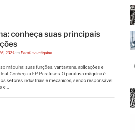
a: conheça suas principais
ações
26, 2024
em
Parafuso máquina
so máquina: suas funções, vantagens, aplicações e
deal. Conheça a FP Parafusos. O parafuso máquina é
os setores industriais e mecânicos, sendo responsável
as e…