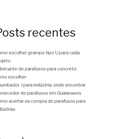
Posts recentes
mo escolher grampo tipo U para cada
ojeto
bricante de parafusos para concreto:
mo escolher
umbador J para indústria: onde encontrar
rnecedor de parafusos em Guaianases
mo acertar na compra de parafusos para
dústrias