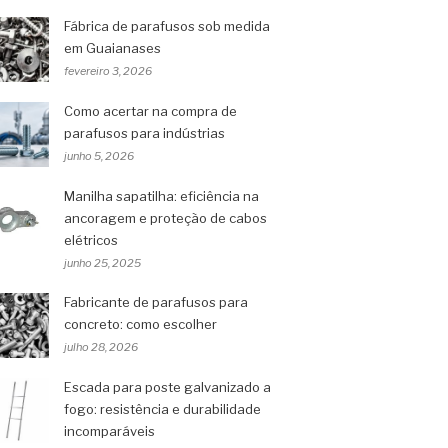
Fábrica de parafusos sob medida
em Guaianases
fevereiro 3, 2026
Como acertar na compra de
parafusos para indústrias
junho 5, 2026
Manilha sapatilha: eficiência na
ancoragem e proteção de cabos
elétricos
junho 25, 2025
Fabricante de parafusos para
concreto: como escolher
julho 28, 2026
Escada para poste galvanizado a
fogo: resistência e durabilidade
incomparáveis