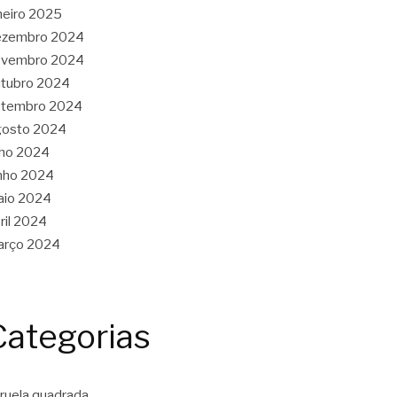
neiro 2025
ezembro 2024
ovembro 2024
tubro 2024
etembro 2024
gosto 2024
lho 2024
nho 2024
aio 2024
ril 2024
arço 2024
Categorias
ruela quadrada