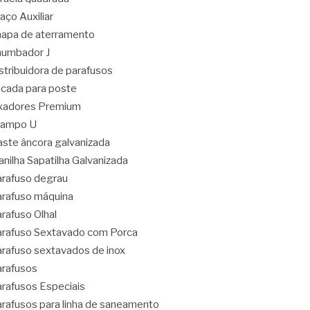
aço Auxiliar
apa de aterramento
umbador J
stribuidora de parafusos
cada para poste
xadores Premium
rampo U
ste âncora galvanizada
nilha Sapatilha Galvanizada
rafuso degrau
rafuso máquina
rafuso Olhal
rafuso Sextavado com Porca
rafuso sextavados de inox
rafusos
rafusos Especiais
rafusos para linha de saneamento