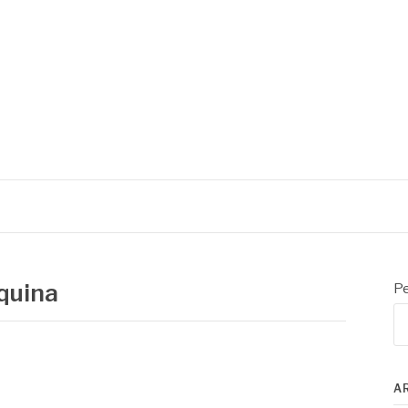
quina
Pe
A