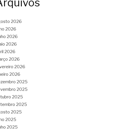
Arquivos
gosto 2026
lho 2026
nho 2026
aio 2026
ril 2026
arço 2026
vereiro 2026
neiro 2026
ezembro 2025
ovembro 2025
tubro 2025
etembro 2025
gosto 2025
lho 2025
nho 2025