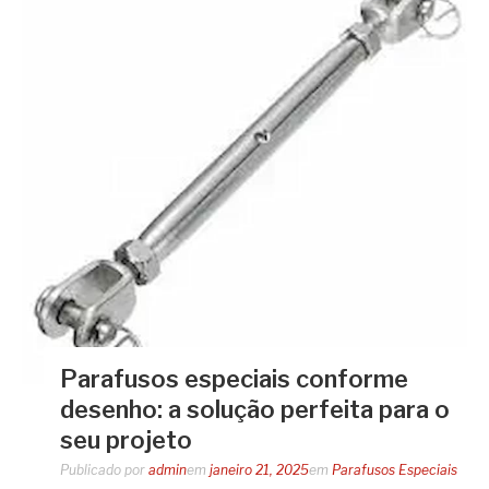
Parafusos especiais conforme
desenho: a solução perfeita para o
seu projeto
Publicado por
admin
em
janeiro 21, 2025
em
Parafusos Especiais