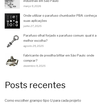
indústrias em São Paulo
março 9, 2026
Onde utilizar o parafuso chumbador PBA: conheça
suas aplicações
junho 27, 2025
Parafuso olhal forjado x parafuso comum: qual é a
melhor escolha?
agosto 29, 2025
Fabricante de presilha bifilar em São Paulo: onde
comprar?
dezembro 9, 2025
Posts recentes
Como escolher grampo tipo U para cada projeto