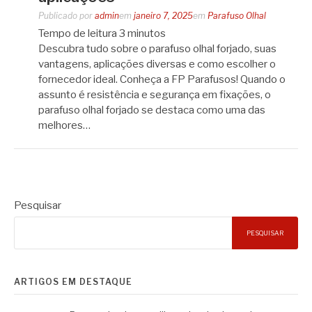
Publicado por
admin
em
janeiro 7, 2025
em
Parafuso Olhal
Tempo de leitura
3
minutos
Descubra tudo sobre o parafuso olhal forjado, suas
vantagens, aplicações diversas e como escolher o
fornecedor ideal. Conheça a FP Parafusos! Quando o
assunto é resistência e segurança em fixações, o
parafuso olhal forjado se destaca como uma das
melhores…
Pesquisar
PESQUISAR
ARTIGOS EM DESTAQUE