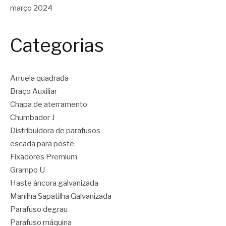
março 2024
Categorias
Arruela quadrada
Braço Auxiliar
Chapa de aterramento
Chumbador J
Distribuidora de parafusos
escada para poste
Fixadores Premium
Grampo U
Haste âncora galvanizada
Manilha Sapatilha Galvanizada
Parafuso degrau
Parafuso máquina