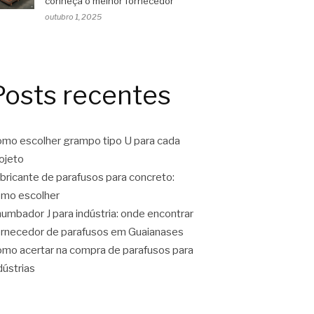
conheça o melhor fornecedor
outubro 1, 2025
Posts recentes
mo escolher grampo tipo U para cada
ojeto
bricante de parafusos para concreto:
mo escolher
umbador J para indústria: onde encontrar
rnecedor de parafusos em Guaianases
mo acertar na compra de parafusos para
dústrias