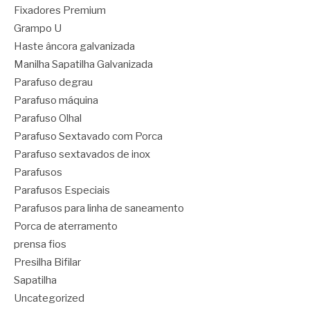
Fixadores Premium
Grampo U
Haste âncora galvanizada
Manilha Sapatilha Galvanizada
Parafuso degrau
Parafuso máquina
Parafuso Olhal
Parafuso Sextavado com Porca
Parafuso sextavados de inox
Parafusos
Parafusos Especiais
Parafusos para linha de saneamento
Porca de aterramento
prensa fios
Presilha Bifilar
Sapatilha
Uncategorized