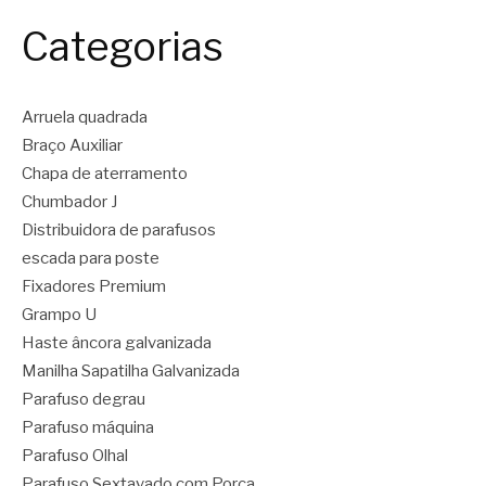
Categorias
Arruela quadrada
Braço Auxiliar
Chapa de aterramento
Chumbador J
Distribuidora de parafusos
escada para poste
Fixadores Premium
Grampo U
Haste âncora galvanizada
Manilha Sapatilha Galvanizada
Parafuso degrau
Parafuso máquina
Parafuso Olhal
Parafuso Sextavado com Porca