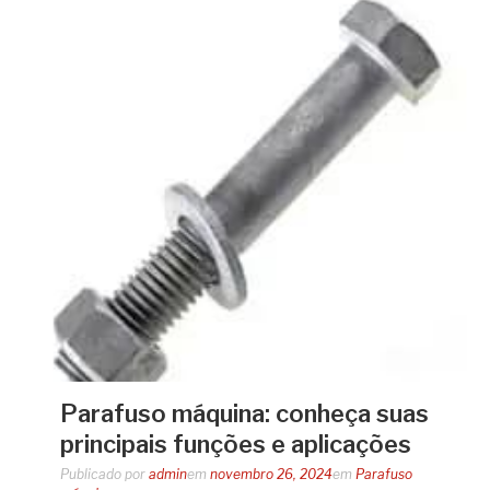
Parafuso máquina: conheça suas
principais funções e aplicações
Publicado por
admin
em
novembro 26, 2024
em
Parafuso