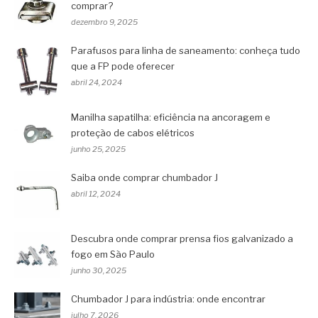
comprar?
dezembro 9, 2025
Parafusos para linha de saneamento: conheça tudo
que a FP pode oferecer
abril 24, 2024
Manilha sapatilha: eficiência na ancoragem e
proteção de cabos elétricos
junho 25, 2025
Saiba onde comprar chumbador J
abril 12, 2024
Descubra onde comprar prensa fios galvanizado a
fogo em São Paulo
junho 30, 2025
Chumbador J para indústria: onde encontrar
julho 7, 2026