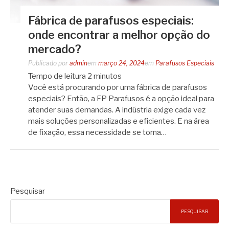
Fábrica de parafusos especiais:
onde encontrar a melhor opção do
mercado?
Publicado por
admin
em
março 24, 2024
em
Parafusos Especiais
Tempo de leitura
2
minutos
Você está procurando por uma fábrica de parafusos
especiais? Então, a FP Parafusos é a opção ideal para
atender suas demandas. A indústria exige cada vez
mais soluções personalizadas e eficientes. E na área
de fixação, essa necessidade se torna…
Pesquisar
PESQUISAR