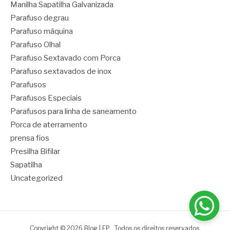
Manilha Sapatilha Galvanizada
Parafuso degrau
Parafuso máquina
Parafuso Olhal
Parafuso Sextavado com Porca
Parafuso sextavados de inox
Parafusos
Parafusos Especiais
Parafusos para linha de saneamento
Porca de aterramento
prensa fios
Presilha Bifilar
Sapatilha
Uncategorized
Copyright © 2026 Blog | FP . Todos os direitos reservados.