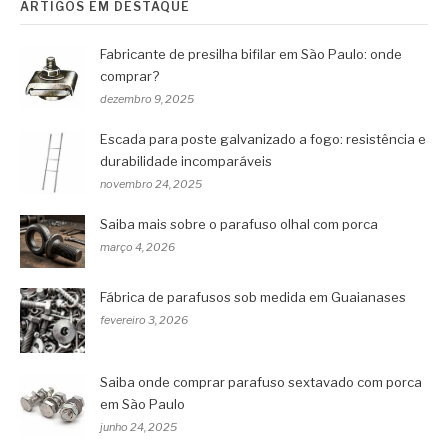
ARTIGOS EM DESTAQUE
Fabricante de presilha bifilar em São Paulo: onde
comprar?
dezembro 9, 2025
Escada para poste galvanizado a fogo: resistência e
durabilidade incomparáveis
novembro 24, 2025
Saiba mais sobre o parafuso olhal com porca
março 4, 2026
Fábrica de parafusos sob medida em Guaianases
fevereiro 3, 2026
Saiba onde comprar parafuso sextavado com porca
em São Paulo
junho 24, 2025