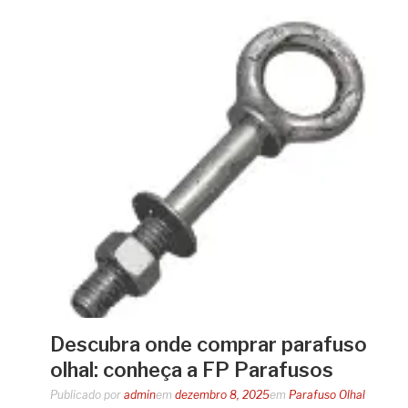
Descubra onde comprar parafuso
olhal: conheça a FP Parafusos
Publicado por
admin
em
dezembro 8, 2025
em
Parafuso Olhal