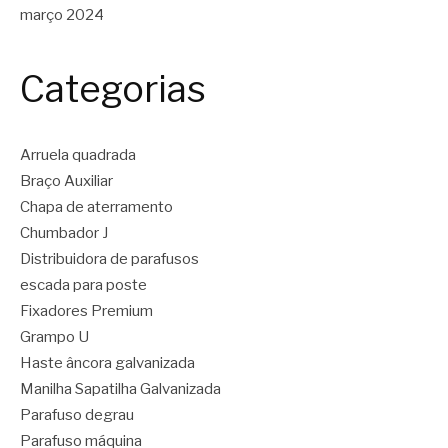
março 2024
Categorias
Arruela quadrada
Braço Auxiliar
Chapa de aterramento
Chumbador J
Distribuidora de parafusos
escada para poste
Fixadores Premium
Grampo U
Haste âncora galvanizada
Manilha Sapatilha Galvanizada
Parafuso degrau
Parafuso máquina