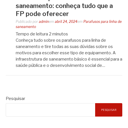
saneamento: conheça tudo que a
FP pode oferecer
Publicado por
admin
em
abril 24, 2024
em
Parafusos para linha de
saneamento
Tempo de leitura
2
minutos
Conheça tudo sobre os parafusos para linha de
saneamento e tire todas as suas dúvidas sobre os
motivos para escolher esse tipo de equipamento. A
infraestrutura de saneamento básico é essencial para a
saúde pública e o desenvolvimento social de…
Pesquisar
PESQUISAR