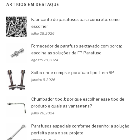
ARTIGOS EM DESTAQUE
Fabricante de parafusos para concreto: como
escolher
julho 28, 2026
Fornecedor de parafuso sextavado com porca:
escolha as soluções da FP Parafuso
agosto 28, 2024
Saiba onde comprar parafuso tipo T em SP
janeiro 9, 2026
Chumbador tipo J: por que escolher esse tipo de
produto e quais as vantagens?
julho 26, 2024
Parafusos especiais conforme desenho: a solução
perfeita para o seu projeto
janeiro 21, 2025