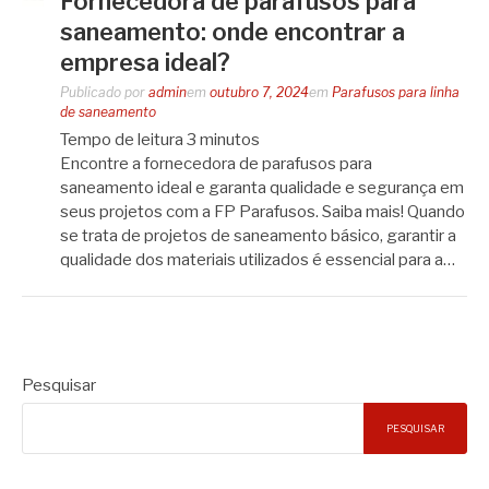
Fornecedora de parafusos para
saneamento: onde encontrar a
empresa ideal?
Publicado por
admin
em
outubro 7, 2024
em
Parafusos para linha
de saneamento
Tempo de leitura
3
minutos
Encontre a fornecedora de parafusos para
saneamento ideal e garanta qualidade e segurança em
seus projetos com a FP Parafusos. Saiba mais! Quando
se trata de projetos de saneamento básico, garantir a
qualidade dos materiais utilizados é essencial para a…
Pesquisar
PESQUISAR