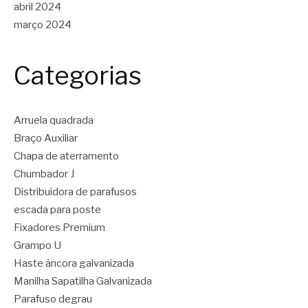
abril 2024
março 2024
Categorias
Arruela quadrada
Braço Auxiliar
Chapa de aterramento
Chumbador J
Distribuidora de parafusos
escada para poste
Fixadores Premium
Grampo U
Haste âncora galvanizada
Manilha Sapatilha Galvanizada
Parafuso degrau